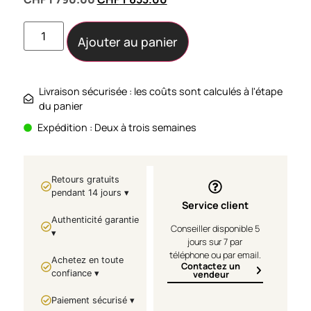
Ajouter au panier
Livraison sécurisée : les coûts sont calculés à l'étape
du panier
Expédition : Deux à trois semaines
Retours gratuits
pendant 14 jours ▾
Service client
Authenticité garantie
Conseiller disponible 5
▾
jours sur 7 par
téléphone ou par email.
Achetez en toute
Contactez un
confiance ▾
vendeur
Paiement sécurisé ▾