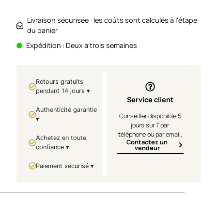
Livraison sécurisée : les coûts sont calculés à l'étape
du panier
Expédition : Deux à trois semaines
Retours gratuits
pendant 14 jours ▾
Service client
Authenticité garantie
Conseiller disponible 5
▾
jours sur 7 par
téléphone ou par email.
Achetez en toute
Contactez un
confiance ▾
vendeur
Paiement sécurisé ▾