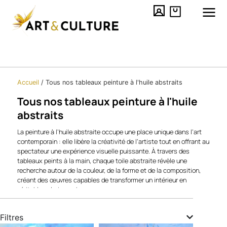
Accueil
/
Tous nos tableaux peinture à l'huile abstraits
Tous nos tableaux peinture à l'huile
abstraits
La peinture à l’huile abstraite occupe une place unique dans l’art
contemporain : elle libère la créativité de l’artiste tout en offrant au
spectateur une expérience visuelle puissante. À travers des
tableaux peints à la main, chaque toile abstraite révèle une
recherche autour de la couleur, de la forme et de la composition,
créant des œuvres capables de transformer un intérieur en
véritable galerie moderne.
Qu’il s’agisse d’un tableau abstrait en grand format pour habiller un
salon, d’une décoration murale plus discrète pour une chambre ou
Filtres
encore d’une pièce forte destinée à un bureau, ces créations