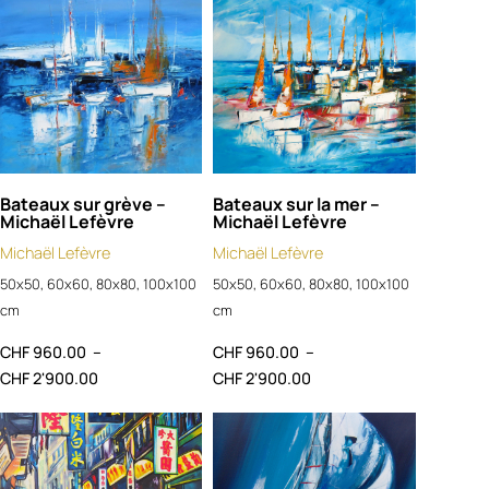
Bateaux sur grève –
Bateaux sur la mer –
Michaël Lefèvre
Michaël Lefèvre
Michaël Lefèvre
Michaël Lefèvre
50x50, 60x60, 80x80, 100x100
50x50, 60x60, 80x80, 100x100
cm
cm
CHF
960.00
–
CHF
960.00
–
CHF
2'900.00
CHF
2'900.00