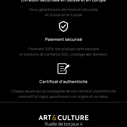
Nous garantissons une livraison sécurisée
en Suisse et en Europe
Paiement sécurisé
Paiement 100% sécurisé par carte bancaire
et solutions de confiance (SSL, cryptage des données)
Certificat d’authenticité
Chaque œuvre est accompagnée de son certificat d’authenticité
nominatif et signé, garantissant son origine et sa valeur.
Ruelle de borjaux 4