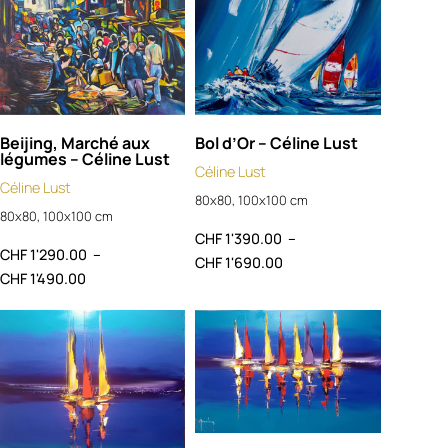
Beijing, Marché aux
Bol d’Or – Céline Lust
légumes – Céline Lust
Céline Lust
Céline Lust
80x80, 100x100 cm
80x80, 100x100 cm
CHF
1'390.00
–
CHF
1'290.00
–
CHF
1'690.00
CHF
1'490.00