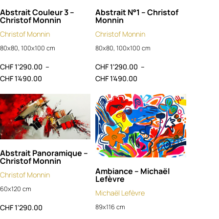
Abstrait Couleur 3 –
Abstrait N°1 – Christof
Christof Monnin
Monnin
Christof Monnin
Christof Monnin
80x80, 100x100 cm
80x80, 100x100 cm
CHF
1'290.00
–
CHF
1'290.00
–
CHF
1'490.00
CHF
1'490.00
Abstrait Panoramique –
Christof Monnin
Ambiance – Michaël
Christof Monnin
Lefèvre
60x120 cm
Michaël Lefèvre
89x116 cm
CHF
1'290.00