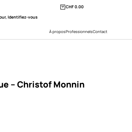
CHF
0.00
our, Identifiez-vous
À propos
Professionnels
Contact
ue – Christof Monnin