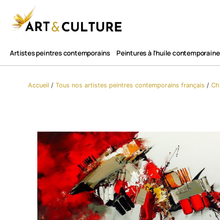
Artistes peintres contemporains
Peintures à l'huile contemporaine
Accueil
/
Tous nos artistes peintres contemporains​ français
/
Ch