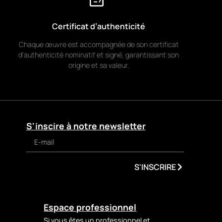
Certificat d’authenticité
Chaque œuvre est accompagnée de son certificat
d’authenticité nominatif et signé, garantissant son
origine et sa valeur.
S'inscire à notre newsletter
S'INSCRIRE
Espace professionnel
Si vous êtes un professionnel et