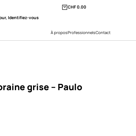
CHF
0.00
our, Identifiez-vous
À propos
Professionnels
Contact
raine grise – Paulo