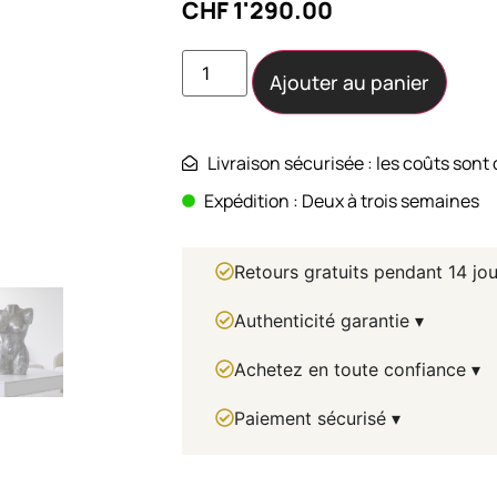
CHF
1'290.00
Ajouter au panier
Livraison sécurisée : les coûts sont 
Expédition : Deux à trois semaines
Retours gratuits pendant 14 jou
Authenticité garantie ▾
Achetez en toute confiance ▾
Paiement sécurisé ▾