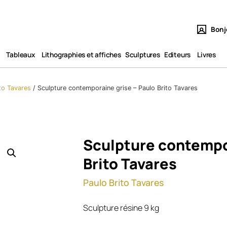
Bonj
Tableaux​
Lithographies et affiches
Sculptures
Editeurs
Livres
to Tavares
/
Sculpture contemporaine grise – Paulo Brito Tavares
Sculpture contempo
Brito Tavares
Paulo Brito Tavares
Sculpture résine 9 kg