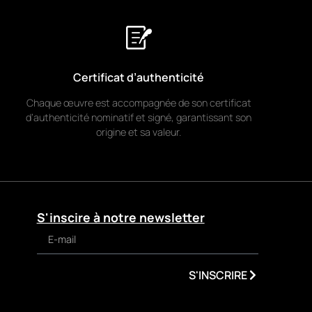
Certificat d’authenticité
Chaque œuvre est accompagnée de son certificat
d’authenticité nominatif et signé, garantissant son
origine et sa valeur.
S'inscire à notre newsletter
S'INSCRIRE