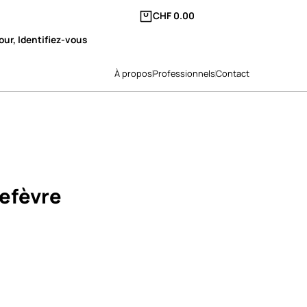
CHF
0.00
our, Identifiez-vous
À propos
Professionnels
Contact
Lefèvre