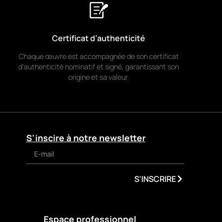
Certificat d’authenticité
Chaque œuvre est accompagnée de son certificat
d’authenticité nominatif et signé, garantissant son
origine et sa valeur.
S'inscire à notre newsletter
S'INSCRIRE
Espace professionnel