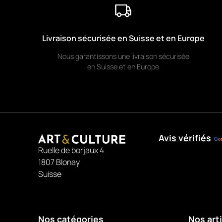
Livraison sécurisée en Suisse et en Europe
Nous garantissons une livraison sécurisée
en Suisse et en Europe
Avis vérifiés
Ruelle de borjaux 4
1807 Blonay
Suisse
Nos catégories
Nos art