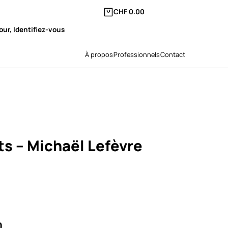
CHF
0.00
our, Identifiez-vous
À propos
Professionnels
Contact
ts – Michaël Lefèvre
0