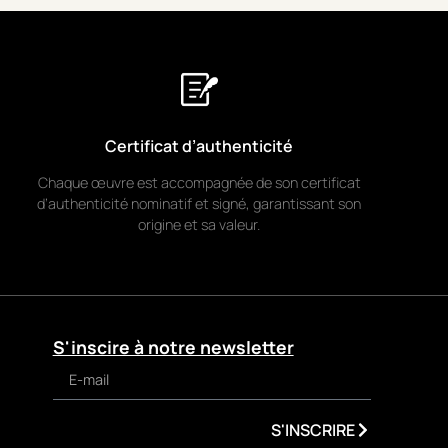
Certificat d’authenticité
Chaque œuvre est accompagnée de son certificat
d’authenticité nominatif et signé, garantissant son
origine et sa valeur.
S'inscire à notre newsletter
S'INSCRIRE