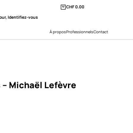
CHF
0.00
our, Identifiez-vous
À propos
Professionnels
Contact
 – Michaël Lefèvre