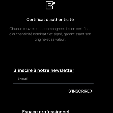
Certificat d’authenticité
Chaque œuvre est accompagnée de son certificat
d’authenticité nominatif et signé, garantissant son
origine et sa valeur.
S'inscire à notre newsletter
S'INSCRIRE
Espace professionnel