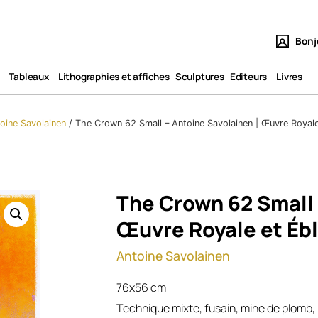
Bonj
Tableaux​
Lithographies et affiches
Sculptures
Editeurs
Livres
oine Savolainen
/
The Crown 62 Small – Antoine Savolainen | Œuvre Royale
The Crown 62 Small 
Œuvre Royale et Éb
Antoine Savolainen
76x56 cm
Technique mixte, fusain, mine de plomb, pa