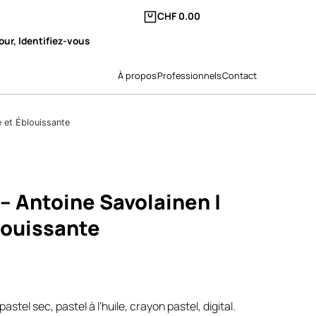
CHF
0.00
our, Identifiez-vous
À propos
Professionnels
Contact
 et Éblouissante
– Antoine Savolainen |
louissante
stel sec, pastel à l’huile, crayon pastel, digital.