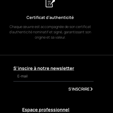
Certificat d’authenticité
Chaque œuvre est accompagnée de son certificat
d’authenticité nominatif et signé, garantissant son
origine et sa valeur.
S'inscire à notre newsletter
S'INSCRIRE
Espace professionnel