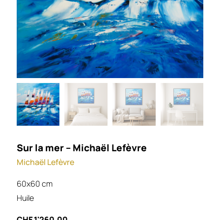
Sur la mer – Michaël Lefèvre
Michaël Lefèvre
60x60 cm
Huile
CHF
1'260.00