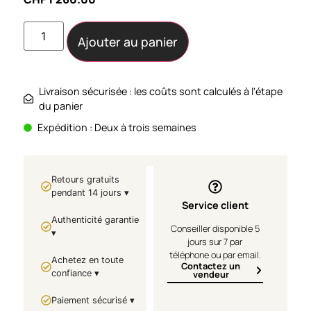
Ajouter au panier
Livraison sécurisée : les coûts sont calculés à l'étape
du panier
Expédition : Deux à trois semaines
Retours gratuits
pendant 14 jours ▾
Service client
Authenticité garantie
Conseiller disponible 5
▾
jours sur 7 par
téléphone ou par email.
Achetez en toute
Contactez un
confiance ▾
vendeur
Paiement sécurisé ▾