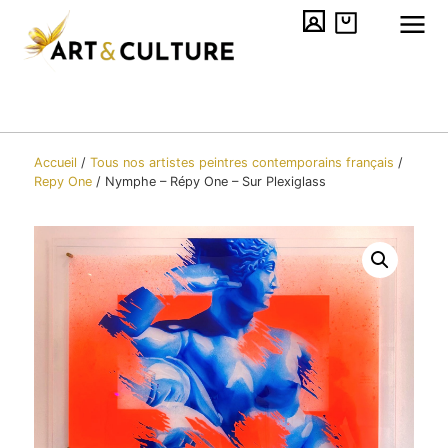
Accueil
/
Tous nos artistes peintres contemporains​ français
/
Repy One
/
Nymphe – Répy One – Sur Plexiglass