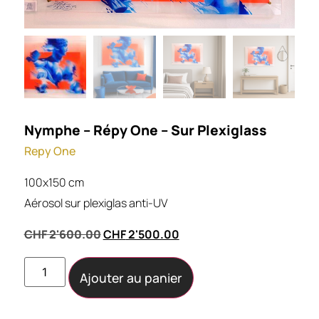
Nymphe – Répy One – Sur Plexiglass
Repy One
100x150 cm
Aérosol sur plexiglas anti-UV
CHF
2'600.00
CHF
2'500.00
Ajouter au panier