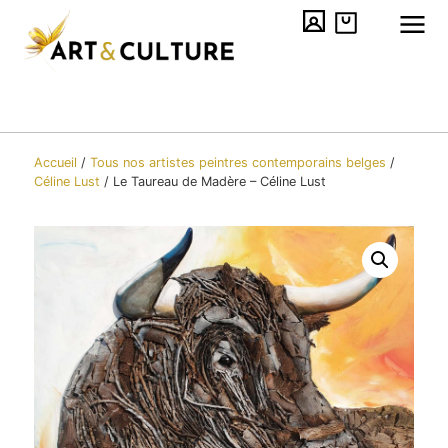
Accueil
/
Tous nos artistes peintres contemporains​ belges
/
Céline Lust
/
Le Taureau de Madère – Céline Lust