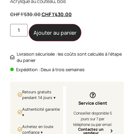
Acrylique au couteau, bois
CHF
1'530.00
CHF
1'430.00
Ajouter au panier
Livraison sécurisée : les coûts sont calculés à l'étape
du panier
Expédition : Deux à trois semaines
Retours gratuits
pendant 14 jours ▾
Service client
Authenticité garantie
Conseiller disponible 5
▾
jours sur 7 par
téléphone ou par email.
Achetez en toute
Contactez un
confiance ▾
vendeur