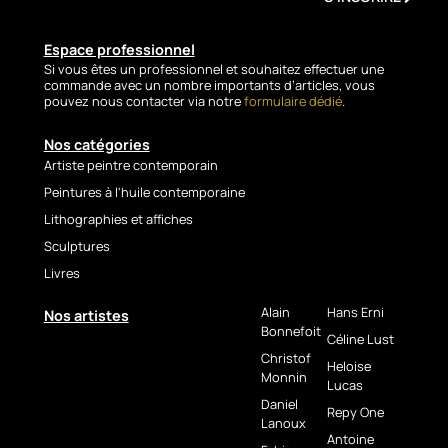
Espace professionnel
Si vous êtes un professionnel et souhaitez effectuer une
commande avec un nombre importants d’articles, vous
pouvez nous contacter via notre
formulaire dédié
.
Nos catégories
Artiste peintre contemporain
Peintures à l'huile contemporaine
Lithographies et affiches
Sculptures
Livres
Alain
Hans Erni
Nos artistes
Bonnefoit
Céline Lust
Christof
Heloise
Monnin
Lucas
Daniel
Repy One
Lanoux
Antoine