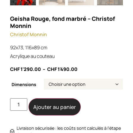
Geisha Rouge, fond marbré – Christof
Monnin
Christof Monnin
92x73, 116x89 cm
Acrylique au couteau
CHF
1'290.00
–
CHF
1'490.00
Dimensions
Ajouter au panier
Livraison sécurisée : les coûts sont calculés à l'étape