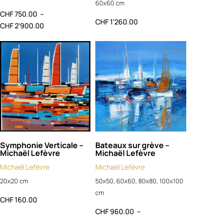
60x60 cm
CHF
750.00
–
CHF
1'260.00
CHF
2'900.00
Symphonie Verticale –
Bateaux sur grève –
Michaël Lefèvre
Michaël Lefèvre
Michaël Lefèvre
Michaël Lefèvre
20x20 cm
50x50, 60x60, 80x80, 100x100
cm
CHF
160.00
CHF
960.00
–