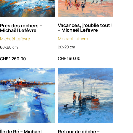
Vacances, j’oublie tout !
Près des rochers –
– Michaël Lefèvre
Michaël Lefèvre
Michaël Lefèvre
Michaël Lefèvre
20x20 cm
60x60 cm
CHF
160.00
CHF
1'260.00
Île de Ré – Michaël
Retour de pêche –