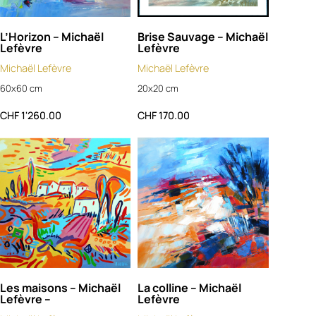
L’Horizon – Michaël
Brise Sauvage – Michaël
Lefèvre
Lefèvre
Michaël Lefèvre
Michaël Lefèvre
60x60 cm
20x20 cm
CHF
1'260.00
CHF
170.00
Les maisons – Michaël
La colline – Michaël
Lefèvre –
Lefèvre