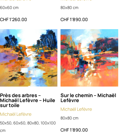
60x60 cm
80x80 cm
CHF
1'260.00
CHF
1'890.00
Près des arbres –
Sur le chemin – Michaël
Michaël Lefèvre – Huile
Lefèvre
sur toile
Michaël Lefèvre
Michaël Lefèvre
80x80 cm
50x50, 60x60, 80x80, 100x100
CHF
1'890.00
cm