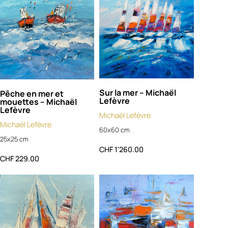
Sur la mer – Michaël
Pêche en mer et
Lefèvre
mouettes – Michaël
Lefèvre
Michaël Lefèvre
Michaël Lefèvre
60x60 cm
25x25 cm
CHF
1'260.00
CHF
229.00