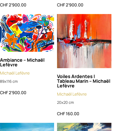
CHF
2'900.00
CHF
2'900.00
Ambiance – Michaël
Lefèvre
Michaël Lefèvre
Voiles Ardentes |
Tableau Marin – Michaël
89x116 cm
Lefèvre
CHF
2'900.00
Michaël Lefèvre
20x20 cm
CHF
160.00