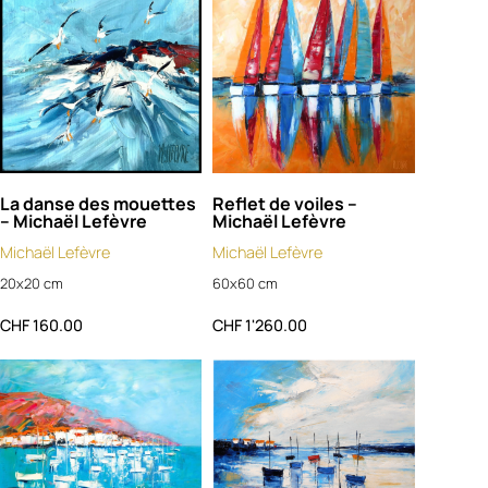
La danse des mouettes
Reflet de voiles –
– Michaël Lefèvre
Michaël Lefèvre
Michaël Lefèvre
Michaël Lefèvre
20x20 cm
60x60 cm
CHF
160.00
CHF
1'260.00