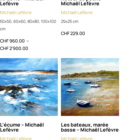
Lefèvre
Michaël Lefèvre
Michaël Lefèvre
Michaël Lefèvre
50x50, 60x60, 80x80, 100x100
25x25 cm
cm
CHF
229.00
CHF
960.00
–
CHF
2'900.00
L’écume – Michaël
Les bateaux, marée
Lefèvre
basse – Michaël Lefèvre
Michaël Lefèvre
Michaël Lefèvre