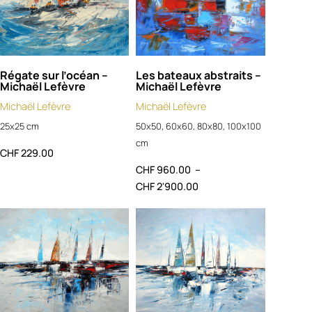
Régate sur l’océan –
Les bateaux abstraits –
Michaël Lefèvre
Michaël Lefèvre
Michaël Lefèvre
Michaël Lefèvre
25x25 cm
50x50, 60x60, 80x80, 100x100
cm
CHF
229.00
CHF
960.00
–
CHF
2'900.00