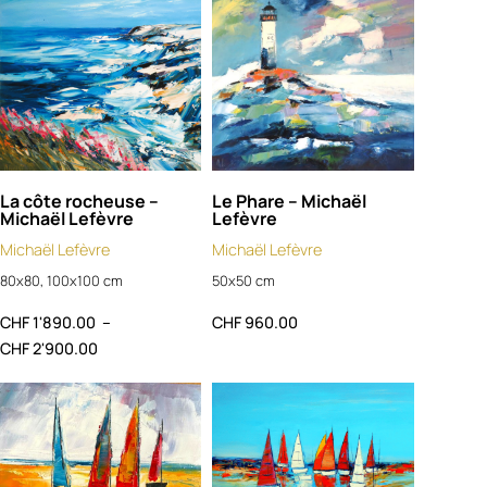
La côte rocheuse –
Le Phare – Michaël
Michaël Lefèvre
Lefèvre
Michaël Lefèvre
Michaël Lefèvre
80x80, 100x100 cm
50x50 cm
CHF
1'890.00
–
CHF
960.00
CHF
2'900.00