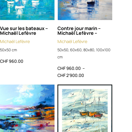
Vue sur les bateaux –
Contre jour marin –
Michaël Lefèvre
Michaël Lefèvre –
Michaël Lefèvre
Michaël Lefèvre
50x50 cm
50x50, 60x60, 80x80, 100x100
cm
CHF
960.00
CHF
960.00
–
CHF
2'900.00