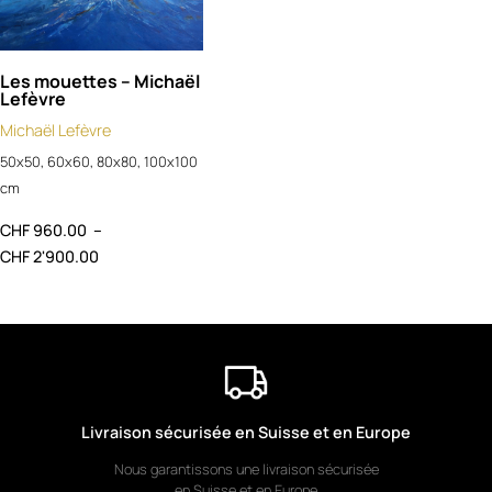
Les mouettes – Michaël
Lefèvre
Michaël Lefèvre
50x50, 60x60, 80x80, 100x100
cm
CHF
960.00
–
CHF
2'900.00
Livraison sécurisée en Suisse et en Europe
Nous garantissons une livraison sécurisée
en Suisse et en Europe