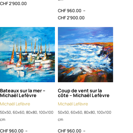
CHF
2'900.00
CHF
960.00
–
CHF
2'900.00
Bateaux sur la mer –
Coup de vent sur la
Michaël Lefèvre
côte – Michaël Lefèvre
Michaël Lefèvre
Michaël Lefèvre
50x50, 60x60, 80x80, 100x100
50x50, 60x60, 80x80, 100x100
cm
cm
CHF
960.00
–
CHF
960.00
–