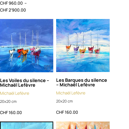
CHF
960.00
–
CHF
2'900.00
Les Barques du silence
Les Voiles du silence –
– Michaël Lefèvre
Michaël Lefèvre
Michaël Lefèvre
Michaël Lefèvre
20x20 cm
20x20 cm
CHF
160.00
CHF
160.00