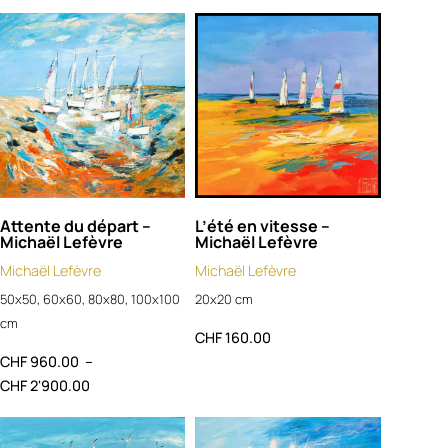
Attente du départ –
L’été en vitesse –
Michaël Lefèvre
Michaël Lefèvre
Michaël Lefèvre
Michaël Lefèvre
50x50, 60x60, 80x80, 100x100
20x20 cm
cm
CHF
160.00
CHF
960.00
–
CHF
2'900.00