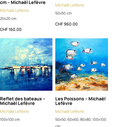
cm – Michaël Lefèvre
Michaël Lefèvre
Michaël Lefèvre
50x50 cm
20x20 cm
CHF
960.00
CHF
160.00
Reflet des bateaux –
Les Poissons – Michaël
Michaël Lefèvre
Lefèvre
Michaël Lefèvre
Michaël Lefèvre
100x100 cm
50x50, 60x60, 80x80, 100x100
cm