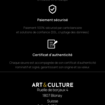
Paiement sécurisé
Paiement 100% sécurisé par carte bancaire
et solutions de confiance (SSL, cryptage des données)
Certificat d’authenticité
Chaque œuvre est accompagnée de son certificat d’authenticité
nominatif et signé, garantissant son origine et sa valeur.
Ruelle de borjaux 4
1807 Blonay
Suisse